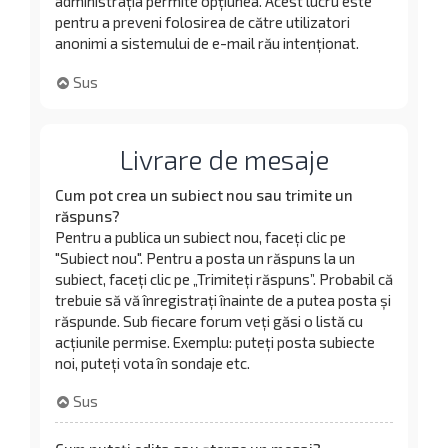
administrația permite opțiunea. Acest lucru este
pentru a preveni folosirea de către utilizatori
anonimi a sistemului de e-mail rău intenționat.
Sus
Livrare de mesaje
Cum pot crea un subiect nou sau trimite un
răspuns?
Pentru a publica un subiect nou, faceți clic pe
"Subiect nou". Pentru a posta un răspuns la un
subiect, faceți clic pe „Trimiteți răspuns”. Probabil că
trebuie să vă înregistrați înainte de a putea posta și
răspunde. Sub fiecare forum veți găsi o listă cu
acțiunile permise. Exemplu: puteți posta subiecte
noi, puteți vota în sondaje etc.
Sus