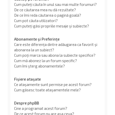
Cum puteți căuta în unul sau mai multe forumuri?
De ce căutarea mea nu dă rezultate?
De ce îmi reda căutarea o pagină goală?
Cum pot căuta utilizatori?
Cum puteți găsi propriile mesaje și subiecte?
Abonamente și Preferințe
Care este diferența dintre adăugarea ca favorit și
abonarea la un subiect?
Cum poți marca sau abona la subiecte specifice?
Cum mă abonez la un forum specific?
Cum îmi șterg abonamentele?
Fișiere atașate
Ce atașamente sunt permise pe acest forum?
Cum găsesc toate atașamentele mele?
Despre phpBB
Cine a programat acest forum?
De ce acest forum nu are așa ceva?