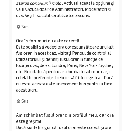
starea conexiunii mele
. Activați această opțiune și
va fi văzută doar de Administratori, Moderatori și
dvs. Veți fi socotit ca utilizator ascuns.
Sus
Ora în forumuri nu este corectă!
Este posibil să vedeți ora corespunzătoare unui alt
fus orar. În acest caz, vizitați Panoul de control al
utilizatorului și definiți fusul orar în funcție de
locația dvs., de ex. Londra, Paris, New York, Sydney
etc. Nu uitați că pentru a schimba fusul orar, ca și
celelalte preferințe, trebuie să fiți înregistrat. Dacă
nu este, acesta este un moment bun pentru a face
acest lucru.
Sus
Am schimbat fusul orar din profilul meu, dar ora
este greșită!
Dacă sunteți sigur că fusul orar este corect și ora