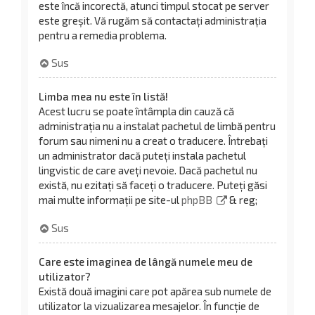
este încă incorectă, atunci timpul stocat pe server
este greșit. Vă rugăm să contactați administrația
pentru a remedia problema.
Sus
Limba mea nu este în listă!
Acest lucru se poate întâmpla din cauză că
administrația nu a instalat pachetul de limbă pentru
forum sau nimeni nu a creat o traducere. Întrebați
un administrator dacă puteți instala pachetul
lingvistic de care aveți nevoie. Dacă pachetul nu
există, nu ezitați să faceți o traducere. Puteți găsi
mai multe informații pe site-ul
phpBB
& reg;
Sus
Care este imaginea de lângă numele meu de
utilizator?
Există două imagini care pot apărea sub numele de
utilizator la vizualizarea mesajelor. În funcție de