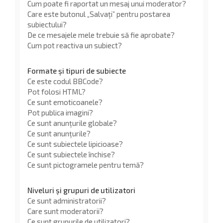
Cum poate fi raportat un mesaj unui moderator?
Care este butonul „Salvați” pentru postarea
subiectului?
De ce mesajele mele trebuie să fie aprobate?
Cum pot reactiva un subiect?
Formate și tipuri de subiecte
Ce este codul BBCode?
Pot folosi HTML?
Ce sunt emoticoanele?
Pot publica imagini?
Ce sunt anunţurile globale?
Ce sunt anunţurile?
Ce sunt subiectele lipicioase?
Ce sunt subiectele închise?
Ce sunt pictogramele pentru temă?
Niveluri și grupuri de utilizatori
Ce sunt administratorii?
Care sunt moderatorii?
Ce sunt grupurile de utilizatori?