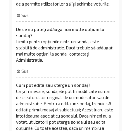
de a permite utilizatorilor să își schimbe voturile.
Sus
De ce nu puteți adăuga mai multe opțiuni la
sondaj?
Limita pentru opțiunile dintr-un sondaj este
stabilită de administrație. Dacă trebuie să adăugați
mai multe opțiuni la sondaj, contactați
Administrația.
Sus
Cum pot edita sau șterge un sondaj?
Ca și în mesaje, sondajele pot fi modificate numai
de creatorul lor original, de un moderator sau de
administrație. Pentru a edita un sondaj, trebuie să
editați primul mesaj al subiectului; Acest lucru este
întotdeauna asociat cu sondajul. Dacă nimeni nu a
votat, utilizatorii pot șterge sondajul sau edita
opțiunile. Cu toate acestea, dacă un membru a