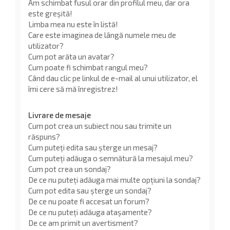
Am schimbat fusul orar din profilul meu, dar ora
este greșită!
Limba mea nu este în listă!
Care este imaginea de lângă numele meu de
utilizator?
Cum pot arăta un avatar?
Cum poate fi schimbat rangul meu?
Când dau clic pe linkul de e-mail al unui utilizator, el
îmi cere să mă înregistrez!
Livrare de mesaje
Cum pot crea un subiect nou sau trimite un
răspuns?
Cum puteți edita sau șterge un mesaj?
Cum puteți adăuga o semnătură la mesajul meu?
Cum pot crea un sondaj?
De ce nu puteți adăuga mai multe opțiuni la sondaj?
Cum pot edita sau șterge un sondaj?
De ce nu poate fi accesat un forum?
De ce nu puteți adăuga atașamente?
De ce am primit un avertisment?