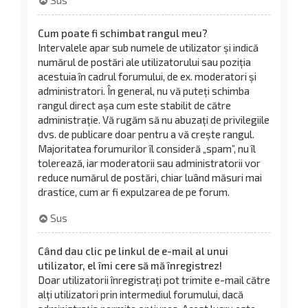
Cum poate fi schimbat rangul meu?
Intervalele apar sub numele de utilizator și indică
numărul de postări ale utilizatorului sau poziția
acestuia în cadrul forumului, de ex. moderatori și
administratori. În general, nu vă puteți schimba
rangul direct așa cum este stabilit de către
administrație. Vă rugăm să nu abuzați de privilegiile
dvs. de publicare doar pentru a vă crește rangul.
Majoritatea forumurilor îl consideră „spam”, nu îl
tolerează, iar moderatorii sau administratorii vor
reduce numărul de postări, chiar luând măsuri mai
drastice, cum ar fi expulzarea de pe forum.
Sus
Când dau clic pe linkul de e-mail al unui
utilizator, el îmi cere să mă înregistrez!
Doar utilizatorii înregistrați pot trimite e-mail către
alți utilizatori prin intermediul forumului, dacă