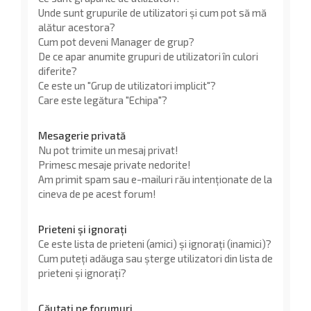
Unde sunt grupurile de utilizatori și cum pot să mă
alătur acestora?
Cum pot deveni Manager de grup?
De ce apar anumite grupuri de utilizatori în culori
diferite?
Ce este un "Grup de utilizatori implicit"?
Care este legătura "Echipa"?
Mesagerie privată
Nu pot trimite un mesaj privat!
Primesc mesaje private nedorite!
Am primit spam sau e-mailuri rău intenționate de la
cineva de pe acest forum!
Prieteni și ignorați
Ce este lista de prieteni (amici) și ignorați (inamici)?
Cum puteți adăuga sau șterge utilizatori din lista de
prieteni și ignorați?
Căutați pe forumuri