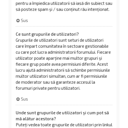
pentru a împiedica utilizatorii să iasă din subiect sau
să posteze spam și / sau conținut rău intenționat.
Sus
Ce sunt grupurile de utilizatori?
Grupurile de utilizatori sunt seturi de utilizatori
care împart comunitatea în sectoare gestionabile
cu care pot lucra administratorii forumului. Fiecare
utilizator poate aparține mai multor grupuri și
fiecare grup poate avea permisiuni diferite. Acest
lucru ajută administratorii să schimbe permisiunile
multor utilizatori simultan, cum ar fi permisiunile
de moderator sau să garanteze accesul la
forumuri private pentru utilizatori.
Sus
Unde sunt grupurile de utilizatori și cum pot să
mă alătur acestora?
Puteți vedea toate grupurile de utilizatori prin linkul