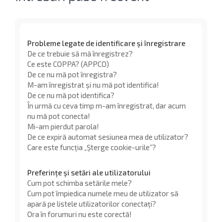
Probleme legate de identificare și înregistrare
De ce trebuie să mă înregistrez?
Ce este COPPA? (APPCO)
De ce nu mă pot înregistra?
M-am înregistrat și nu mă pot identifica!
De ce nu mă pot identifica?
În urmă cu ceva timp m-am înregistrat, dar acum
nu mă pot conecta!
Mi-am pierdut parola!
De ce expiră automat sesiunea mea de utilizator?
Care este funcția „Șterge cookie-urile”?
Preferințe și setări ale utilizatorului
Cum pot schimba setările mele?
Cum pot împiedica numele meu de utilizator să
apară pe listele utilizatorilor conectați?
Ora în forumuri nu este corectă!