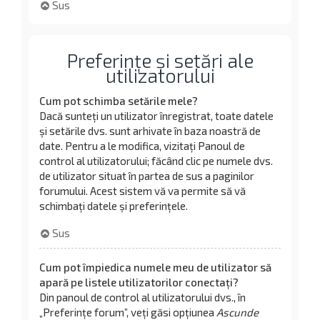
Sus
Preferințe și setări ale
utilizatorului
Cum pot schimba setările mele?
Dacă sunteți un utilizator înregistrat, toate datele
și setările dvs. sunt arhivate în baza noastră de
date. Pentru a le modifica, vizitați Panoul de
control al utilizatorului; făcând clic pe numele dvs.
de utilizator situat în partea de sus a paginilor
forumului. Acest sistem vă va permite să vă
schimbați datele și preferințele.
Sus
Cum pot împiedica numele meu de utilizator să
apară pe listele utilizatorilor conectați?
Din panoul de control al utilizatorului dvs., în
„Preferințe forum”, veți găsi opțiunea
Ascunde