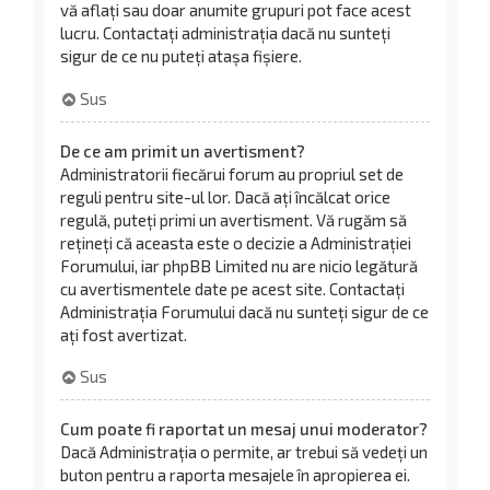
vă aflați sau doar anumite grupuri pot face acest
lucru. Contactați administrația dacă nu sunteți
sigur de ce nu puteți atașa fișiere.
Sus
De ce am primit un avertisment?
Administratorii fiecărui forum au propriul set de
reguli pentru site-ul lor. Dacă ați încălcat orice
regulă, puteți primi un avertisment. Vă rugăm să
rețineți că aceasta este o decizie a Administrației
Forumului, iar phpBB Limited nu are nicio legătură
cu avertismentele date pe acest site. Contactați
Administrația Forumului dacă nu sunteți sigur de ce
ați fost avertizat.
Sus
Cum poate fi raportat un mesaj unui moderator?
Dacă Administrația o permite, ar trebui să vedeți un
buton pentru a raporta mesajele în apropierea ei.