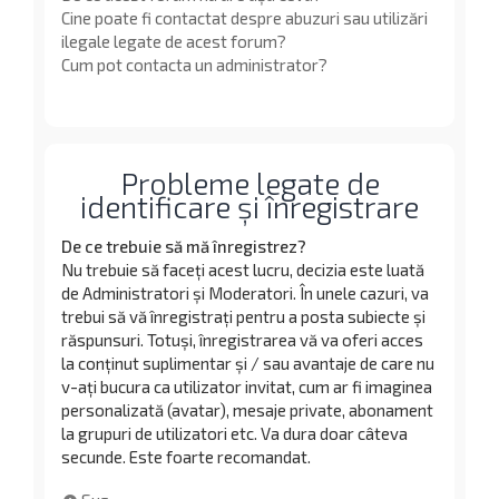
Cine poate fi contactat despre abuzuri sau utilizări
ilegale legate de acest forum?
Cum pot contacta un administrator?
Probleme legate de
identificare și înregistrare
De ce trebuie să mă înregistrez?
Nu trebuie să faceți acest lucru, decizia este luată
de Administratori și Moderatori. În unele cazuri, va
trebui să vă înregistrați pentru a posta subiecte și
răspunsuri. Totuși, înregistrarea vă va oferi acces
la conținut suplimentar și / sau avantaje de care nu
v-ați bucura ca utilizator invitat, cum ar fi imaginea
personalizată (avatar), mesaje private, abonament
la grupuri de utilizatori etc. Va dura doar câteva
secunde. Este foarte recomandat.