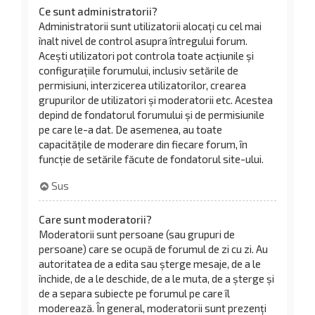
Ce sunt administratorii?
Administratorii sunt utilizatorii alocați cu cel mai
înalt nivel de control asupra întregului forum.
Acești utilizatori pot controla toate acțiunile și
configurațiile forumului, inclusiv setările de
permisiuni, interzicerea utilizatorilor, crearea
grupurilor de utilizatori și moderatorii etc. Acestea
depind de fondatorul forumului și de permisiunile
pe care le-a dat. De asemenea, au toate
capacitățile de moderare din fiecare forum, în
funcție de setările făcute de fondatorul site-ului.
Sus
Care sunt moderatorii?
Moderatorii sunt persoane (sau grupuri de
persoane) care se ocupă de forumul de zi cu zi. Au
autoritatea de a edita sau șterge mesaje, de a le
închide, de a le deschide, de a le muta, de a șterge și
de a separa subiecte pe forumul pe care îl
moderează. În general, moderatorii sunt prezenți