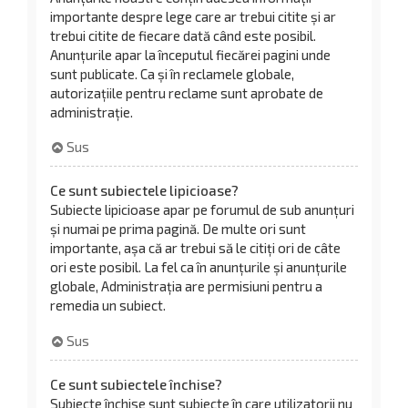
importante despre lege care ar trebui citite și ar
trebui citite de fiecare dată când este posibil.
Anunțurile apar la începutul fiecărei pagini unde
sunt publicate. Ca și în reclamele globale,
autorizațiile pentru reclame sunt aprobate de
administraţie.
Sus
Ce sunt subiectele lipicioase?
Subiecte lipicioase apar pe forumul de sub anunţuri
și numai pe prima pagină. De multe ori sunt
importante, așa că ar trebui să le citiți ori de câte
ori este posibil. La fel ca în anunțurile și anunțurile
globale, Administrația are permisiuni pentru a
remedia un subiect.
Sus
Ce sunt subiectele închise?
Subiecte închise sunt subiecte în care utilizatorii nu