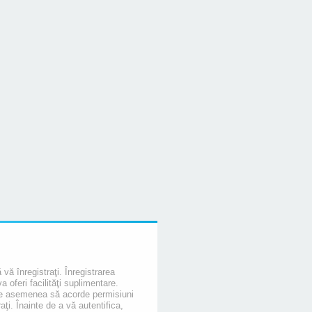
 vă înregistraţi. Înregistrarea
oferi facilităţi suplimentare.
de asemenea să acorde permisiuni
raţi. Înainte de a vă autentifica,