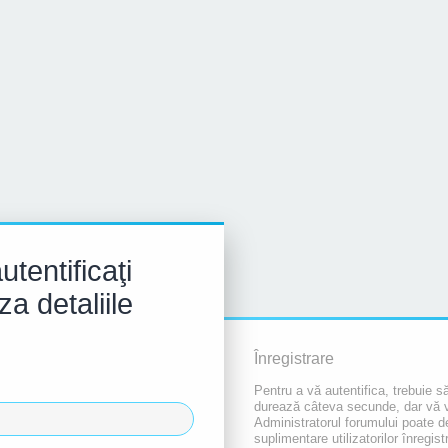
tentificaţi
za detaliile
Înregistrare
Pentru a vă autentifica, trebuie să
durează câteva secunde, dar vă va 
Administratorul forumului poate 
suplimentare utilizatorilor înregist