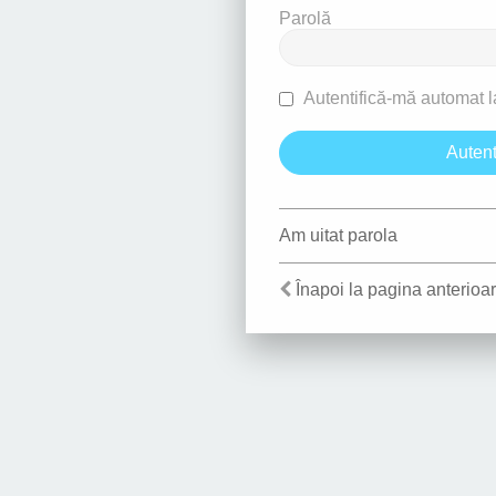
Parolă
Autentifică-mă automat la
Am uitat parola
Înapoi la pagina anterioa