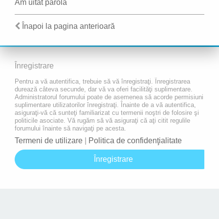
Am uitat parola
Înapoi la pagina anterioară
Înregistrare
Pentru a vă autentifica, trebuie să vă înregistraţi. Înregistrarea
durează câteva secunde, dar vă va oferi facilităţi suplimentare.
Administratorul forumului poate de asemenea să acorde permisiuni
suplimentare utilizatorilor înregistraţi. Înainte de a vă autentifica,
asiguraţi-vă că sunteţi familiarizat cu termenii noştri de folosire şi
politicile asociate. Vă rugăm să vă asiguraţi că aţi citit regulile
forumului înainte să navigaţi pe acesta.
Termeni de utilizare
|
Politica de confidenţialitate
Înregistrare