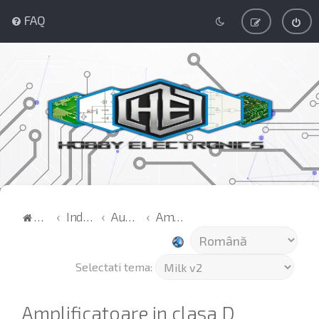
FAQ
Acasă
Index
Audio
Amplificatoare in clasa D
Selectati tema:
Amplificatoare in clasa D