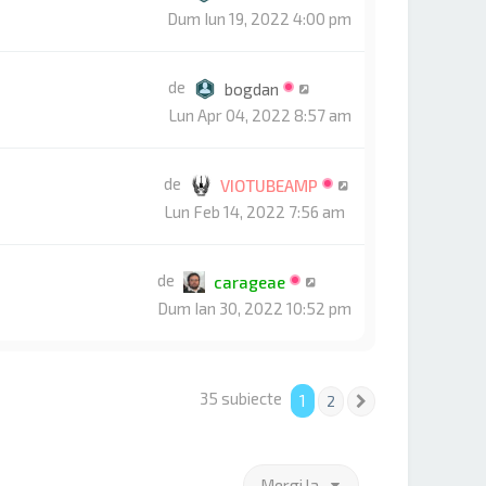
Dum Iun 19, 2022 4:00 pm
de
bogdan
Lun Apr 04, 2022 8:57 am
de
VIOTUBEAMP
Lun Feb 14, 2022 7:56 am
de
carageae
Dum Ian 30, 2022 10:52 pm
35 subiecte
1
2
Următorul
Mergi la