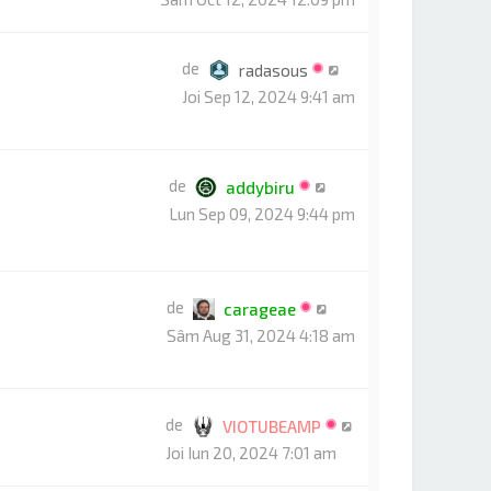
de
radasous
Joi Sep 12, 2024 9:41 am
de
addybiru
Lun Sep 09, 2024 9:44 pm
de
carageae
Sâm Aug 31, 2024 4:18 am
de
VIOTUBEAMP
Joi Iun 20, 2024 7:01 am