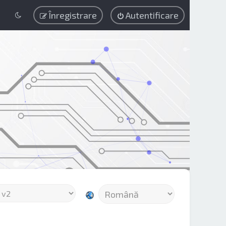
Înregistrare
Autentificare