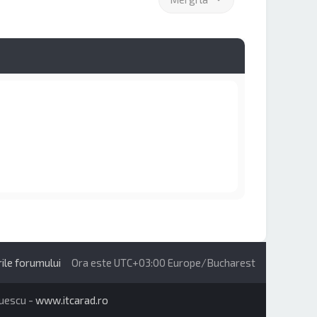
ile forumului
Ora este UTC+03:00 Europe/Bucharest
ruescu -
www.itcarad.ro