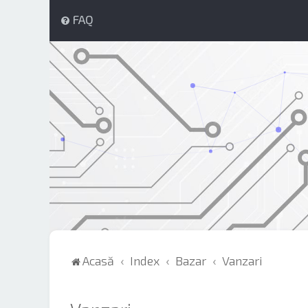
FAQ
Acasă
Index
Bazar
Vanzari