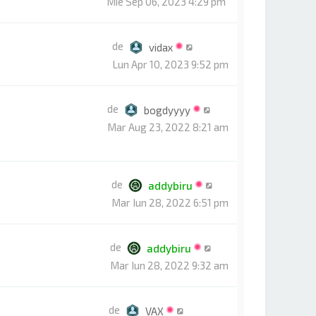
Mie Sep 06, 2023 4:29 pm
de
vidax
Lun Apr 10, 2023 9:52 pm
de
bogdyyyy
Mar Aug 23, 2022 8:21 am
de
addybiru
Mar Iun 28, 2022 6:51 pm
de
addybiru
Mar Iun 28, 2022 9:32 am
de
VAX