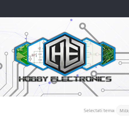
Selectati tema: