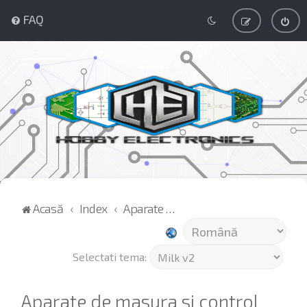
FAQ
Acasă
Index
Aparate de masura si control
Selectati tema:
Aparate de masura si control