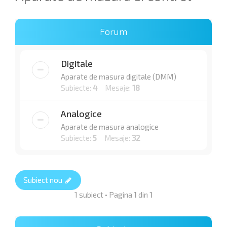
Forum
Digitale
Aparate de masura digitale (DMM)
Subiecte:
4
Mesaje:
18
Analogice
Aparate de masura analogice
Subiecte:
5
Mesaje:
32
Subiect nou
1 subiect • Pagina
1
din
1