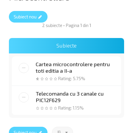
Subiect nou
2 subiecte • Pagina
1
din
1
Subiecte
Cartea microcontrolere pentru
toti editia a II-a
Rating: 5.75%
Telecomanda cu 3 canale cu
PIC12F629
Rating: 1.15%
Subiect nou