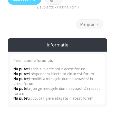
2 subiecte • Pagina
1
din
1
Mergi la
Informaţie
Permisiunile forumului
Nu puteţi
scrie subiecte noi în acest forum
Nu puteţi
răspunde subiectelor din acest forum
Nu puteţi
modifica mesajele dumneavoastră în
acest forum
Nu puteţi
şterge mesajele dumneavoastră în acest
forum
Nu puteţi
publica fişiere ataşate în acest forum