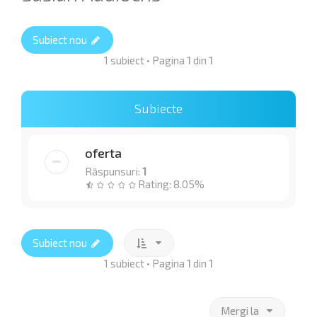
Subiect nou
1 subiect • Pagina
1
din
1
Subiecte
oferta
Răspunsuri:
1
Rating: 8.05%
Subiect nou
1 subiect • Pagina
1
din
1
Mergi la