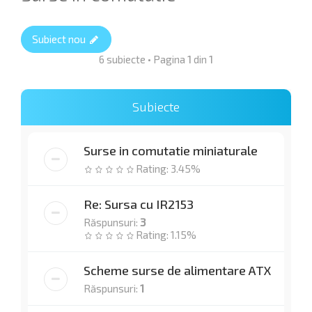
Subiect nou
6 subiecte • Pagina
1
din
1
Subiecte
Surse in comutatie miniaturale
Rating: 3.45%
Re: Sursa cu IR2153
Răspunsuri:
3
Rating: 1.15%
Scheme surse de alimentare ATX
Răspunsuri:
1