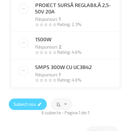
PROIECT SURSĂ REGLABILĂ 2,5-
50V 20A
Răspunsuri:
1
Rating: 2.3%
1500W
Răspunsuri:
2
Rating: 4.6%
SMPS 300W CU UC3842
Răspunsuri:
1
Rating: 4.6%
Subiect nou
6 subiecte • Pagina
1
din
1