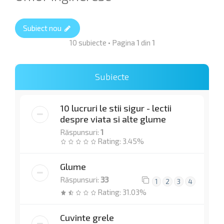
Subiect nou
10 subiecte • Pagina
1
din
1
Subiecte
10 lucruri le stii sigur - lectii
despre viata si alte glume
Răspunsuri:
1
Rating: 3.45%
Glume
Răspunsuri:
33
1
2
3
4
Rating: 31.03%
Cuvinte grele