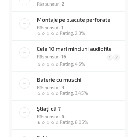
Răspunsuri:
2
Montaje pe placute perforate
Răspunsuri:
1
Rating: 2.3%
Cele 10 mari minciuni audiofile
Răspunsuri:
16
1
2
Rating: 4.6%
Baterie cu muschi
Răspunsuri:
3
Rating: 3.45%
Știați că ?
Răspunsuri:
4
Rating: 8.05%