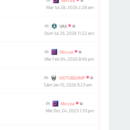
Mircea
Mar Iul 28, 2026 2:28 am
de
VAX
Dum Iul 26, 2026 11:22 am
de
Mircea
Mie Feb 04, 2026 8:40 pm
de
VIOTUBEAMP
Sâm Ian 10, 2026 9:23 am
de
Mircea
Mie Dec 24, 2025 1:33 pm