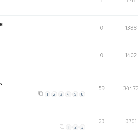
1
1711
se
0
1388
0
1402
e
59
3447
1
2
3
4
5
6
23
8781
1
2
3