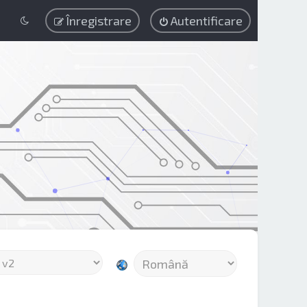
Înregistrare
Autentificare