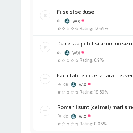
Fuse si se duse
de
VAX
Rating: 12.64%
De ce s-a putut si acum nu se 
de
VAX
Rating: 6.9%
Facultati tehnice la fara frecve
de
VAX
Rating: 18.39%
Romanii sunt (cei mai) mari sm
de
VAX
Rating: 8.05%