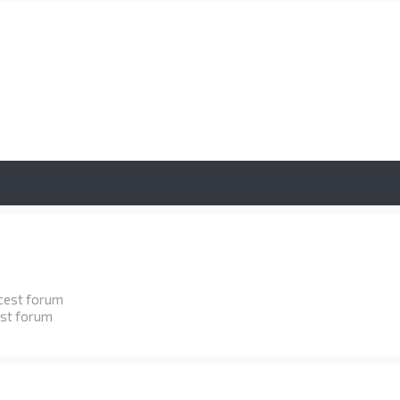
cest forum
est forum