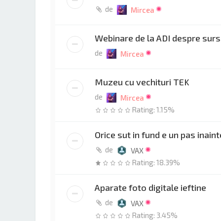
de
Mircea
Webinare de la ADI despre sur
de
Mircea
Muzeu cu vechituri TEK
de
Mircea
Rating: 1.15%
Orice sut in fund e un pas inaint
de
VAX
Rating: 18.39%
Aparate foto digitale ieftine
de
VAX
Rating: 3.45%