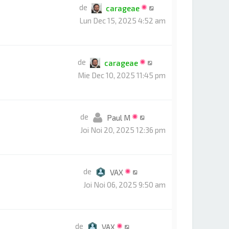
de
carageae
Lun Dec 15, 2025 4:52 am
de
carageae
Mie Dec 10, 2025 11:45 pm
de
Paul M
Joi Noi 20, 2025 12:36 pm
de
VAX
Joi Noi 06, 2025 9:50 am
de
VAX