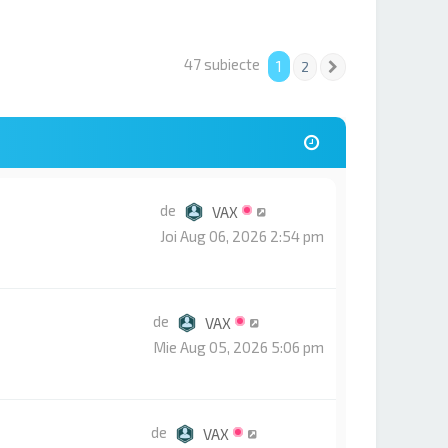
47 subiecte
1
2
Următorul
de
VAX
Joi Aug 06, 2026 2:54 pm
de
VAX
Mie Aug 05, 2026 5:06 pm
de
VAX