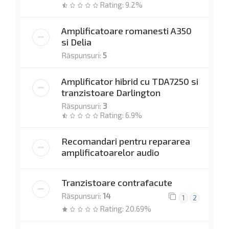
Rating: 9.2%
Amplificatoare romanesti A350
si Delia
Răspunsuri:
5
Amplificator hibrid cu TDA7250 si
tranzistoare Darlington
Răspunsuri:
3
Rating: 6.9%
Recomandari pentru repararea
amplificatoarelor audio
Tranzistoare contrafacute
Răspunsuri:
14
1
2
Rating: 20.69%