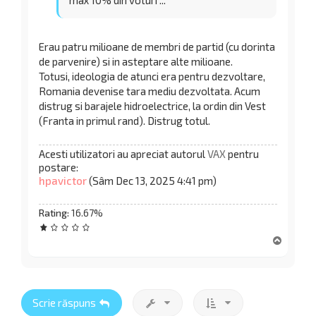
Erau patru milioane de membri de partid (cu dorinta
de parvenire) si in asteptare alte milioane.
Totusi, ideologia de atunci era pentru dezvoltare,
Romania devenise tara mediu dezvoltata. Acum
distrug si barajele hidroelectrice, la ordin din Vest
(Franta in primul rand). Distrug totul.
Acesti utilizatori au apreciat autorul
VAX
pentru
postare:
hpavictor
(Sâm Dec 13, 2025 4:41 pm)
Rating:
16.67%
S
u
s
Scrie răspuns