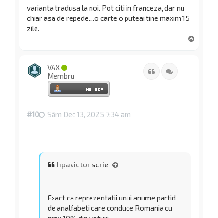
varianta tradusa la noi. Pot citi in franceza, dar nu
chiar asa de repede....o carte o puteai tine maxim 15
zile.
S
u
s
VAX
Citat
Citează
Membru
#10
Sâm Dec 13, 2025 7:34 am
hpavictor
scrie:
Exact ca reprezentatii unui anume partid
de analfabeti care conduce Romania cu
max 10% din voturi ...